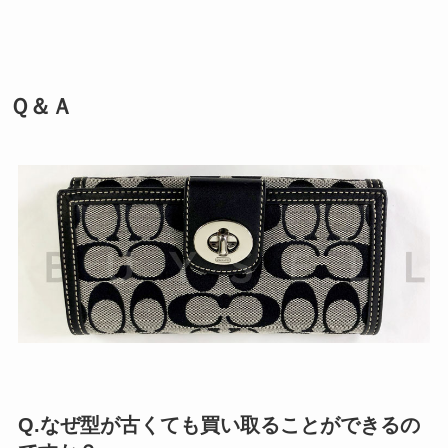
Ｑ＆Ａ
Q.なぜ型が古くても買い取ることができるの