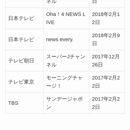
ネル
日
Oha！4 NEWS L
2018年2月1
日本テレビ
IVE
2日
2018年2月9
日本テレビ
news every.
日
スーパーJチャン
2017年12月
テレビ朝日
ネル
26日
モーニングチャ
2017年2月2
テレビ東京
ージ！
2日
サンデージャポ
2017年2月2
TBS
ン
2日