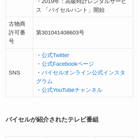
・2019年：高級時計レンタルサービ
ス 「バイセルハント」開始
古物商
許可番
第301041408603号
号
・
公式Twitter
・
公式Facebookページ
SNS
・
バイセルオンライン公式インスタ
グラム
・
公式YouTubeチャンネル
バイセルが紹介されたテレビ番組