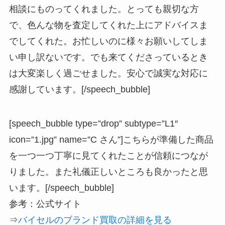
相談にものってくれました。とっても親切な方
で、色んな物を査定してくれた上にアドバイスま
でしてくれた。お忙しいのに様々お願いしてしま
い申し訳ないです。でも来てくださっているとき
は大変楽しく過ごせました。安心で誠実な対応に
感謝しています。[/speech_bubble]
[speech_bubble type=”drop” subtype=”L1″
icon=”1.jpg” name=”C さん”]こちらが準備した商品
を一つ一つ丁寧に見てくれたことが信頼につなが
りました。また礼儀正しいところも良かったと思
います。[/speech_bubble]
参考：公式サイト
⇒
バイセルのブランド買取の詳細を見る