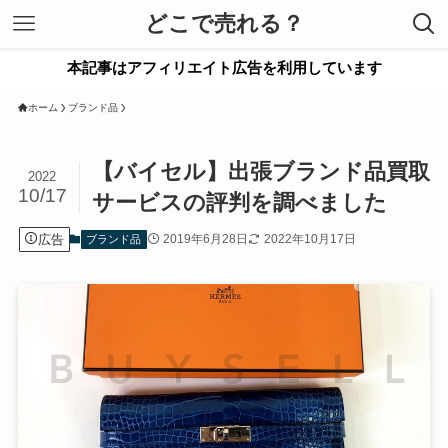
どこで売れる？
本記事はアフィリエイト広告を利用しています
ホーム
ブランド品
【バイセル】出張ブランド品買取
2022
10/17
サービスの評判を調べました
広告
2019年6月28日
2022年10月17日
ブランド品