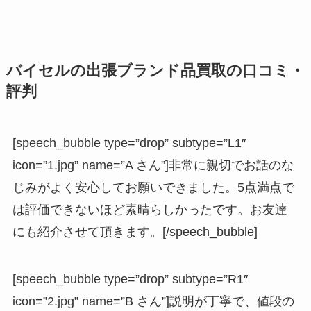
バイセルの出張ブランド品買取の口コミ・
評判
[speech_bubble type=”drop” subtype=”L1″
icon=”1.jpg” name=”A さん”]非常に親切でお話のな
じみがよく安心してお願いできました。5点満点で
は評価できないほど素晴らしかったです。お友達
にも紹介させて頂きます。[/speech_bubble]
[speech_bubble type=”drop” subtype=”R1″
icon=”2.jpg” name=”B さん”]説明が丁寧で、値段の